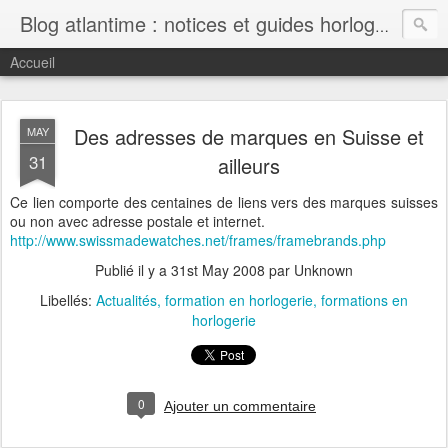
Blog atlantime : notices et guides horlogers gratuits
Accueil
Des adresses de marques en Suisse et
MAY
31
ailleurs
Ce lien comporte des centaines de liens vers des marques suisses
ou non avec adresse postale et internet.
http://www.swissmadewatches.net/frames/framebrands.php
Publié il y a
31st May 2008
par Unknown
Libellés:
Actualités
formation en horlogerie
formations en
horlogerie
0
Ajouter un commentaire