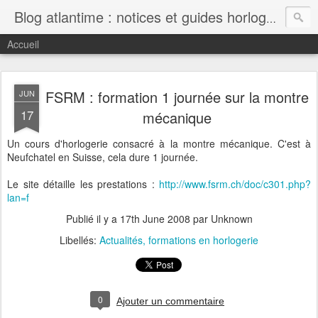
Blog atlantime : notices et guides horlogers gratuits
Accueil
FSRM : formation 1 journée sur la montre
JUN
17
mécanique
Un cours d'horlogerie consacré à la montre mécanique. C'est à
Neufchatel en Suisse, cela dure 1 journée.
Le site détaille les prestations :
http://www.fsrm.ch/doc/c301.php?
lan=f
Publié il y a
17th June 2008
par Unknown
Libellés:
Actualités
formations en horlogerie
0
Ajouter un commentaire