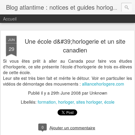
Blog atlantime : notices et guides horlogers gratuits
Accueil
Une école d&#39;horlogerie et un site
JUN
29
canadien
Si vous êtes prêt à aller au Canada pour faire vos études
d'horlogerie, ce site présente l'école d'horlogerie de trois ex-élèves
de cette école.
Leur site est très bien fait et mérite le détour. Voir en particulier les
vidéos de démontage des mouvements :
alliancehorlogere.com
Publié il y a
29th June 2008
par Unknown
Libellés:
formation
horloger
sites horloger
école
0
Ajouter un commentaire