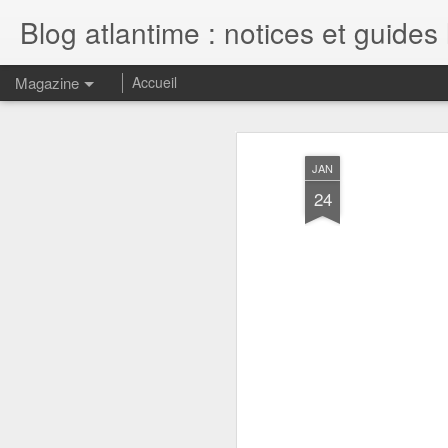
Blog atlantime : notices et guides 
Magazine
Accueil
JAN
24